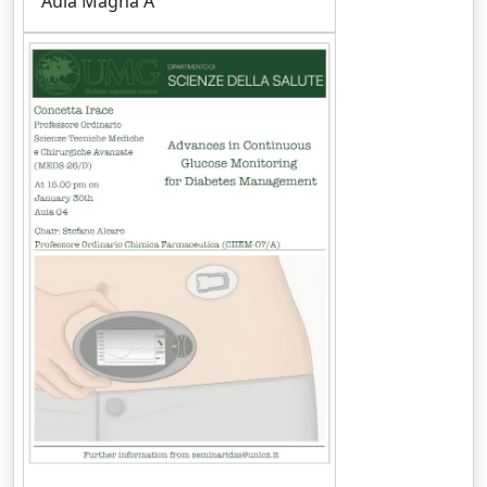
Aula Magna A