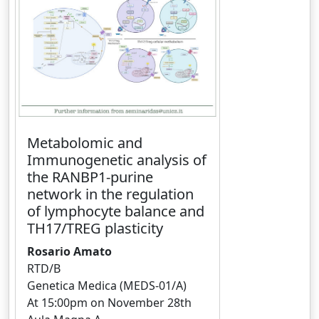
Metabolomic and
Immunogenetic analysis of
the RANBP1-purine
network in the regulation
of lymphocyte balance and
TH17/TREG plasticity
Rosario Amato
RTD/B
Genetica Medica (MEDS-01/A)
At 15:00pm on November 28th