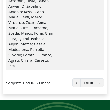
Accordini, Silvia; Baban,
Anwar; Di Sabatino,
Antonio; Rossi, Carlo
Maria; Lenti, Marco
Vincenzo; Zicari, Anna
Maria; Cirelli, Riccardo;
Spada, Marco; Forni, Gian
Luca; Quinti, Isabella;
Algeri, Mattia; Casale,
Maddalena; Perrotta,
Silverio; Locatelli, Franco;
Agrati, Chiara; Carsetti,
Rita
Sorgente Dati IRIS-Cineca
«
»
1 di 18