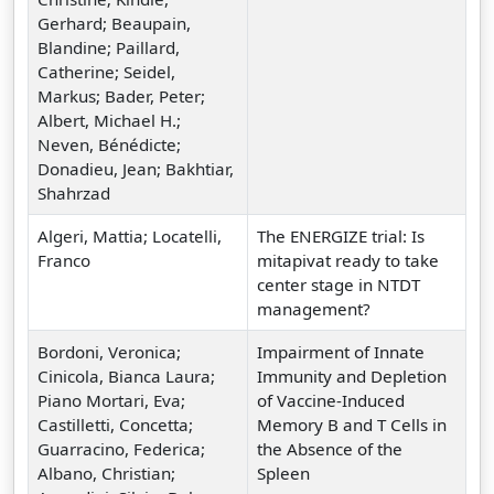
Gerhard; Beaupain,
Blandine; Paillard,
Catherine; Seidel,
Markus; Bader, Peter;
Albert, Michael H.;
Neven, Bénédicte;
Donadieu, Jean; Bakhtiar,
Shahrzad
Algeri, Mattia; Locatelli,
The ENERGIZE trial: Is
Franco
mitapivat ready to take
center stage in NTDT
management?
Bordoni, Veronica;
Impairment of Innate
Cinicola, Bianca Laura;
Immunity and Depletion
Piano Mortari, Eva;
of Vaccine-Induced
Castilletti, Concetta;
Memory B and T Cells in
Guarracino, Federica;
the Absence of the
Albano, Christian;
Spleen