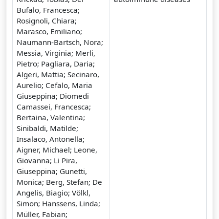
Bufalo, Francesca;
Rosignoli, Chiara;
Marasco, Emiliano;
Naumann-Bartsch, Nora;
Messia, Virginia; Merli,
Pietro; Pagliara, Daria;
Algeri, Mattia; Secinaro,
Aurelio; Cefalo, Maria
Giuseppina; Diomedi
Camassei, Francesca;
Bertaina, Valentina;
Sinibaldi, Matilde;
Insalaco, Antonella;
Aigner, Michael; Leone,
Giovanna; Li Pira,
Giuseppina; Gunetti,
Monica; Berg, Stefan; De
Angelis, Biagio; Völkl,
Simon; Hanssens, Linda;
Müller, Fabian;