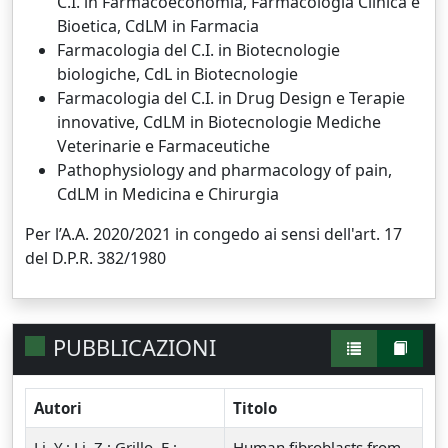
C.I. in Farmacoeconomia, Farmacologia Clinica e
Bioetica, CdLM in Farmacia
Farmacologia del C.I. in Biotecnologie
biologiche, CdL in Biotecnologie
Farmacologia del C.I. in Drug Design e Terapie
innovative, CdLM in Biotecnologie Mediche
Veterinarie e Farmaceutiche
Pathophysiology and pharmacology of pain,
CdLM in Medicina e Chirurgia
Per l’A.A. 2020/2021 in congedo ai sensi dell'art. 17
del D.P.R. 382/1980
PUBBLICAZIONI
Autori
Titolo
Li, Y.; Li, Z.; Grillo, E.;
Human fibroblasts from