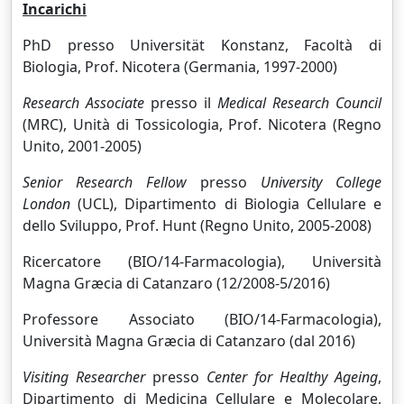
Incarichi
PhD presso Universität Konstanz, Facoltà di
Biologia, Prof. Nicotera (Germania, 1997-2000)
Research Associate
presso il
Medical Research Council
(MRC), Unità di Tossicologia, Prof. Nicotera (Regno
Unito, 2001-2005)
Senior Research Fellow
presso
University College
London
(UCL), Dipartimento di Biologia Cellulare e
dello Sviluppo, Prof. Hunt (Regno Unito, 2005-2008)
Ricercatore (BIO/14-Farmacologia), Università
Magna Græcia di Catanzaro (12/2008-5/2016)
Professore Associato (BIO/14-Farmacologia),
Università Magna Græcia di Catanzaro (dal 2016)
Visiting Researcher
presso
Center for Healthy Ageing
,
Dipartimento di Medicina Cellulare e Molecolare,