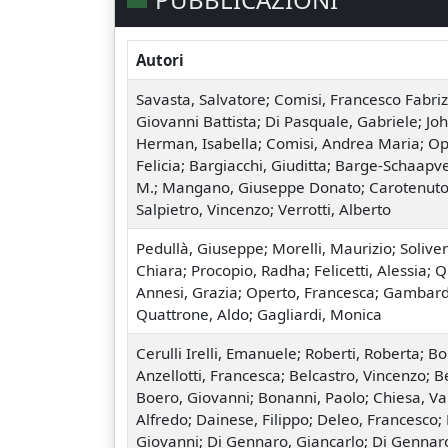
Autori
Savasta, Salvatore; Comisi, Francesco Fabrizi
Giovanni Battista; Di Pasquale, Gabriele; Joh
Herman, Isabella; Comisi, Andrea Maria; Op
Felicia; Bargiacchi, Giuditta; Barge-Schaapve
M.; Mangano, Giuseppe Donato; Carotenuto
Salpietro, Vincenzo; Verrotti, Alberto
Pedullà, Giuseppe; Morelli, Maurizio; Soliver
Chiara; Procopio, Radha; Felicetti, Alessia; 
Annesi, Grazia; Operto, Francesca; Gambard
Quattrone, Aldo; Gagliardi, Monica
Cerulli Irelli, Emanuele; Roberti, Roberta; Bo
Anzellotti, Francesca; Belcastro, Vincenzo; B
Boero, Giovanni; Bonanni, Paolo; Chiesa, Val
Alfredo; Dainese, Filippo; Deleo, Francesco;
Giovanni; Di Gennaro, Giancarlo; Di Gennar