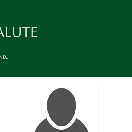
ALUTE
NDI