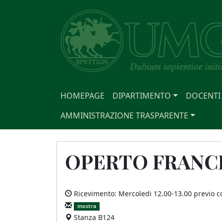
HOMEPAGE
DIPARTIMENTO
DOCENTI
AMMINISTRAZIONE TRASPARENTE
OPERTO FRANCE
Ricevimento: Mercoledi 12.00-13.00 previo c
mostra
Stanza B124