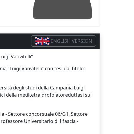
ENGLISH VERSION
igi Vanvitelli”
 “Luigi Vanvitelli” con tesi dal titolo:
rsità degli studi della Campania Luigi
ici della metiltetraidrofolatoreduttasi sui
scia - Settore concorsuale 06/G1, Settore
rofessore Universitario di I fascia -