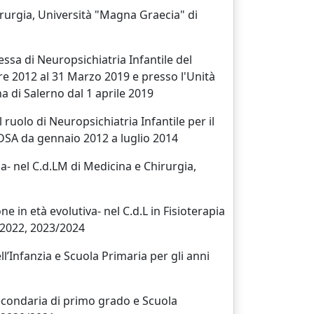
irurgia, Università "Magna Graecia" di
ssa di Neuropsichiatria Infantile del
re 2012 al 31 Marzo 2019 e presso l'Unità
a di Salerno dal 1 aprile 2019
 ruolo di Neuropsichiatria Infantile per il
n DSA da gennaio 2012 a luglio 2014
a- nel C.d.LM di Medicina e Chirurgia,
e in età evolutiva- nel C.d.L in Fisioterapia
1/2022, 2023/2024
l’Infanzia e Scuola Primaria per gli anni
Secondaria di primo grado e Scuola