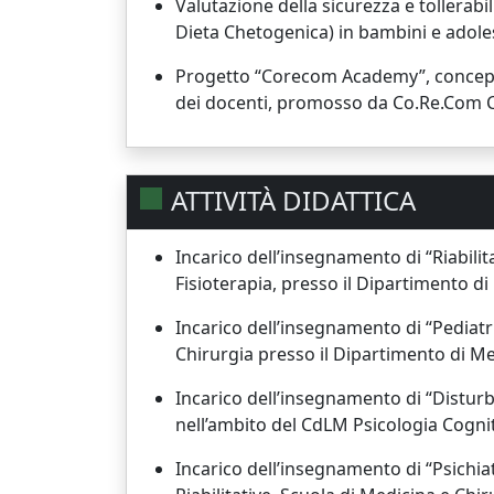
Valutazione della sicurezza e tollera
Dieta Chetogenica) in bambini e adolesc
Progetto “Corecom Academy”, concepito 
dei docenti, promosso da Co.Re.Com Cal
ATTIVITÀ DIDATTICA
Incarico dell’insegnamento di “Riabilit
Fisioterapia, presso il Dipartimento d
Incarico dell’insegnamento di “Pediatr
Chirurgia presso il Dipartimento di Me
Incarico dell’insegnamento di “Disturb
nell’ambito del CdLM Psicologia Cogni
Incarico dell’insegnamento di “Psichia