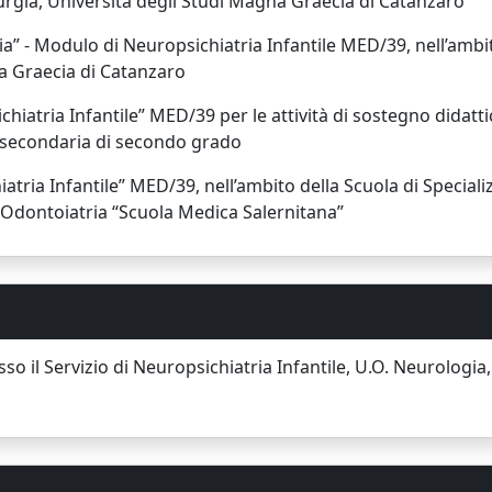
irurgia, Università degli Studi Magna Graecia di Catanzaro
ia” - Modulo di Neuropsichiatria Infantile MED/39, nell’ambi
na Graecia di Catanzaro
iatria Infantile” MED/39 per le attività di sostegno didattic
 secondaria di secondo grado
ria Infantile” MED/39, nell’ambito della Scuola di Specializ
 Odontoiatria “Scuola Medica Salernitana”
sso il Servizio di Neuropsichiatria Infantile, U.O. Neurologi