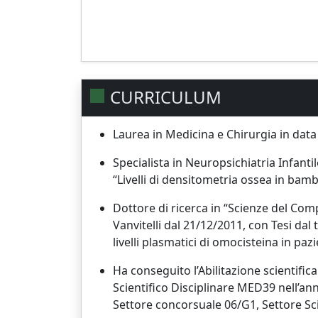
CURRICULUM
Laurea in Medicina e Chirurgia in data 
Specialista in Neuropsichiatria Infantil
“Livelli di densitometria ossea in bambi
Dottore di ricerca in “Scienze del Co
Vanvitelli dal 21/12/2011, con Tesi dal 
livelli plasmatici di omocisteina in paz
Ha conseguito l’Abilitazione scientific
Scientifico Disciplinare MED39 nell’anno
Settore concorsuale 06/G1, Settore Sc