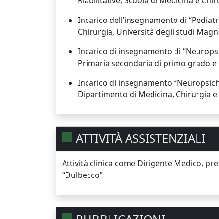
Riabilitative, Scuola di Medicina e Ch
Incarico dell’insegnamento di “Pediatr
Chirurgia, Università degli studi Mag
Incarico di insegnamento di “Neuropsich
Primaria secondaria di primo grado e
Incarico di insegnamento “Neuropsichiat
Dipartimento di Medicina, Chirurgia e
ATTIVITÀ ASSISTENZIALI
Attività clinica come Dirigente Medico, pre
“Dulbecco”
PUBBLICAZIONI