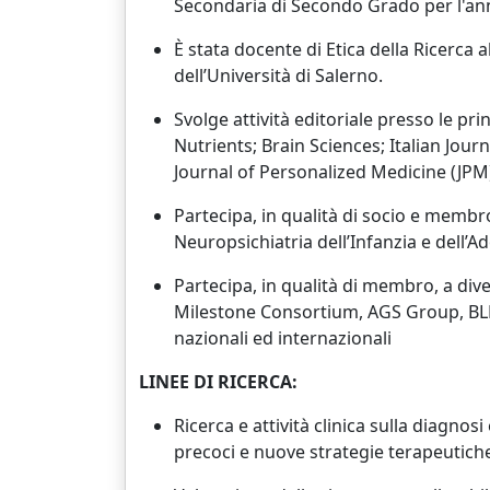
Secondaria di Secondo Grado per l'ann
È stata docente di Etica della Ricerca 
dell’Università di Salerno.
Svolge attività editoriale presso le prin
Nutrients; Brain Sciences; Italian Jou
Journal of Personalized Medicine (JPM)
Partecipa, in qualità di socio e membro,
Neuropsichiatria dell’Infanzia e dell’A
Partecipa, in qualità di membro, a di
Milestone Consortium, AGS Group, BLESS 
nazionali ed internazionali
LINEE DI RICERCA:
Ricerca e attività clinica sulla diagno
precoci e nuove strategie terapeutich