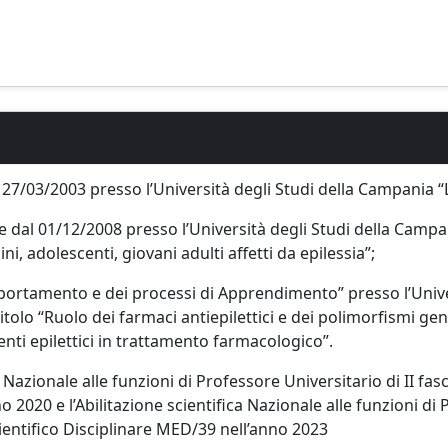
27/03/2003 presso l’Università degli Studi della Campania “Lu
e dal 01/12/2008 presso l’Università degli Studi della Campania
ni, adolescenti, giovani adulti affetti da epilessia”;
mportamento e dei processi di Apprendimento” presso l’Unive
titolo “Ruolo dei farmaci antiepilettici e dei polimorfismi gen
ienti epilettici in trattamento farmacologico”.
a Nazionale alle funzioni di Professore Universitario di II fa
 2020 e l’Abilitazione scientifica Nazionale alle funzioni di P
ientifico Disciplinare MED/39 nell’anno 2023