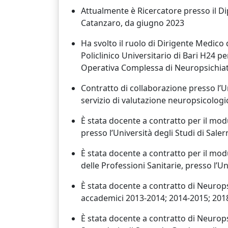
Attualmente è Ricercatore presso il Di
Catanzaro, da giugno 2023
Ha svolto il ruolo di Dirigente Medico
Policlinico Universitario di Bari H24 
Operativa Complessa di Neuropsichiatri
Contratto di collaborazione presso l’Uni
servizio di valutazione neuropsicologic
È stata docente a contratto per il modu
presso l’Università degli Studi di Sal
È stata docente a contratto per il modu
delle Professioni Sanitarie, presso l’U
È stata docente a contratto di Neuropsi
accademici 2013-2014; 2014-2015; 201
È stata docente a contratto di Neurop