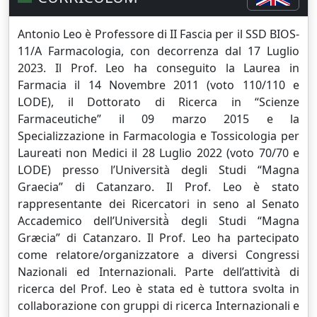
Antonio Leo è Professore di II Fascia per il SSD BIOS-
11/A Farmacologia, con decorrenza dal 17 Luglio
2023. Il Prof. Leo ha conseguito la Laurea in
Farmacia il 14 Novembre 2011 (voto 110/110 e
LODE), il Dottorato di Ricerca in “Scienze
Farmaceutiche” il 09 marzo 2015 e la
Specializzazione in Farmacologia e Tossicologia per
Laureati non Medici il 28 Luglio 2022 (voto 70/70 e
LODE) presso l’Università degli Studi “Magna
Graecia” di Catanzaro. Il Prof. Leo è stato
rappresentante dei Ricercatori in seno al Senato
Accademico dell’Università̀ degli Studi “Magna
Græcia” di Catanzaro. Il Prof. Leo ha partecipato
come relatore/organizzatore a diversi Congressi
Nazionali ed Internazionali. Parte dell’attività di
ricerca del Prof. Leo è stata ed è tuttora svolta in
collaborazione con gruppi di ricerca Internazionali e