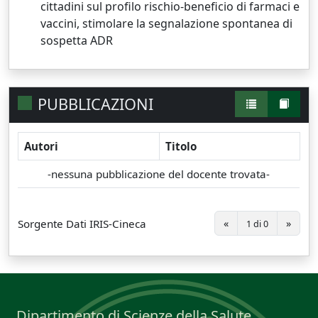
cittadini sul profilo rischio-beneficio di farmaci e
vaccini, stimolare la segnalazione spontanea di
sospetta ADR
PUBBLICAZIONI
Autori
Titolo
-nessuna pubblicazione del docente trovata-
Sorgente Dati IRIS-Cineca
«
»
1 di 0
Dipartimento di Scienze della Salute