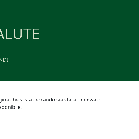
ALUTE
NDI
gina che si sta cercando sia stata rimossa o
ponibile.