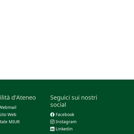
ilità d'Ateneo
Seguici sui nostri
social
Webmail
Sito Web
Facebook
tale MIUR
Instagram
Linkedin