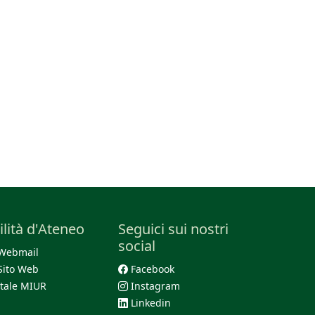
ilità d'Ateneo
Seguici sui nostri
social
Webmail
Sito Web
Facebook
tale MIUR
Instagram
Linkedin