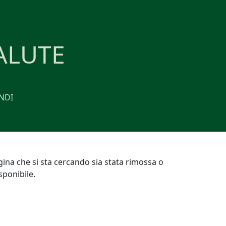
ALUTE
NDI
gina che si sta cercando sia stata rimossa o
ponibile.