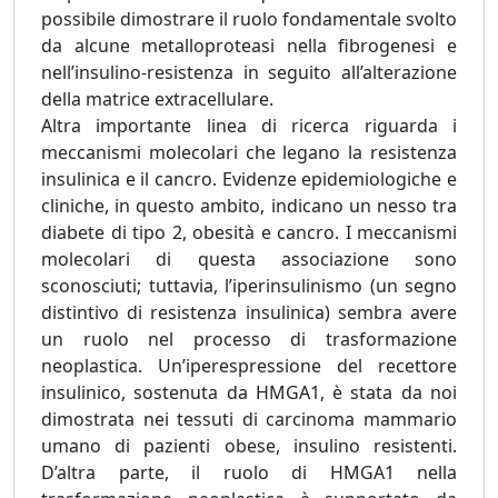
possibile dimostrare il ruolo fondamentale svolto
da alcune metalloproteasi nella fibrogenesi e
nell’insulino-resistenza in seguito all’alterazione
della matrice extracellulare.
Altra importante linea di ricerca riguarda i
meccanismi molecolari che legano la resistenza
insulinica e il cancro. Evidenze epidemiologiche e
cliniche, in questo ambito, indicano un nesso tra
diabete di tipo 2, obesità e cancro. I meccanismi
molecolari di questa associazione sono
sconosciuti; tuttavia, l’iperinsulinismo (un segno
distintivo di resistenza insulinica) sembra avere
un ruolo nel processo di trasformazione
neoplastica. Un’iperespressione del recettore
insulinico, sostenuta da HMGA1, è stata da noi
dimostrata nei tessuti di carcinoma mammario
umano di pazienti obese, insulino resistenti.
D’altra parte, il ruolo di HMGA1 nella