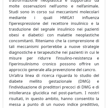
trasformazione neoplastica è supportato da
molte osservazioni nell’uomo e nell’animale.
Studi sono in corso sui meccanismi molecolari
mediante i quali HMGA1 influenza
l’iperespressione del recettore insulinico e la
trasduzione del segnale insulinico nei pazienti
obesi e diabetici con malattie neoplastiche
concomitanti. Riteniamo che la comprensione di
tali meccanismi porterebbe a nuove strategie
diagnostiche e terapeutiche nei pazienti in cui le
misure per ridurre l’insulino-resistenza e
l’iperinsulinismo cronico possono offrire un
approccio generale alla prevenzione del cancro.
Un’altra linea di ricerca riguarda lo studio del
diabete mellito gestazionale (DMG) e
l’individuazione di predittori precoci di DMG e di
intolleranza glucidica nel post-partum. I nostri
risultati, in questo ambito, hanno consentito la
messa a punto di un nuovo indice predittivo,