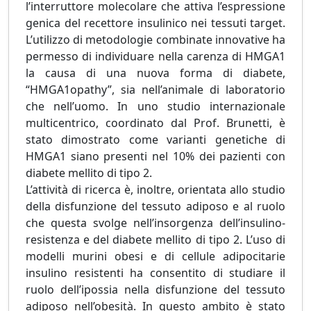
l’interruttore molecolare che attiva l’espressione
genica del recettore insulinico nei tessuti target.
L’utilizzo di metodologie combinate innovative ha
permesso di individuare nella carenza di HMGA1
la causa di una nuova forma di diabete,
“HMGA1opathy”, sia nell’animale di laboratorio
che nell’uomo. In uno studio internazionale
multicentrico, coordinato dal Prof. Brunetti, è
stato dimostrato come varianti genetiche di
HMGA1 siano presenti nel 10% dei pazienti con
diabete mellito di tipo 2.
L’attività di ricerca è, inoltre, orientata allo studio
della disfunzione del tessuto adiposo e al ruolo
che questa svolge nell’insorgenza dell’insulino-
resistenza e del diabete mellito di tipo 2. L’uso di
modelli murini obesi e di cellule adipocitarie
insulino resistenti ha consentito di studiare il
ruolo dell’ipossia nella disfunzione del tessuto
adiposo nell’obesità. In questo ambito è stato